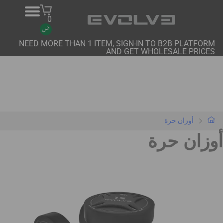
0
NEED MORE THAN 1 ITEM, SIGN-IN TO B2B PLATFORM
AND GET WHOLESALE PRICES
منتجات
معلومات عنا
اتصل بنا
أوزان حرة
المشاريع
أوزان حرة
منصة B2B
شراء عبر الإنترنت