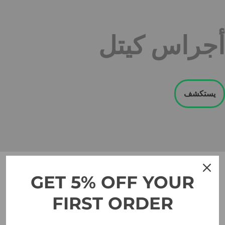
أجراس كيتل
يستكشف
GET 5% OFF YOUR
FIRST ORDER