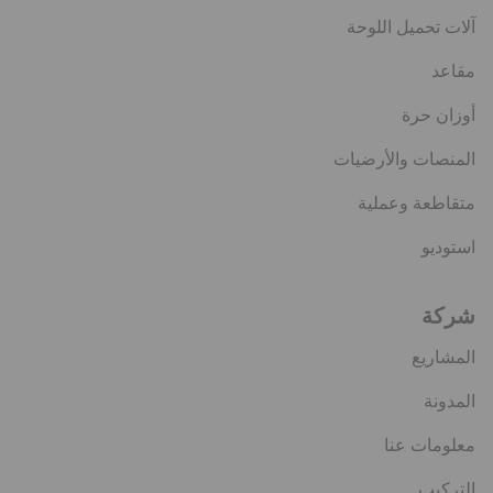
آلات تحميل اللوحة
مقاعد
أوزان حرة
المنصات والأرضيات
متقاطعة وعملية
استوديو
شركة
المشاريع
المدونة
معلومات عنا
التركيب