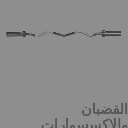
القضبان
والإكسسوارات