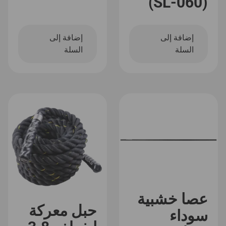
(SL-060)
إضافة إلى
إضافة إلى
السلة
السلة
عصا خشبية
حبل معركة
سوداء