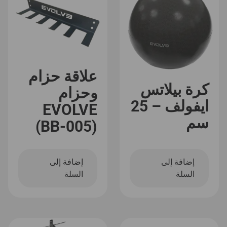
علاقة حزام
كرة بيلاتس
وحزام
ايفولف – 25
EVOLVE
سم
(BB-005)
إضافة إلى
إضافة إلى
السلة
السلة