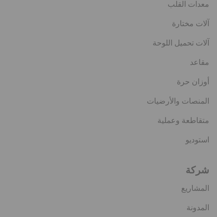
معدات القلب
آلات مختارة
آلات تحميل اللوحة
مقاعد
أوزان حرة
المنصات والأرضيات
متقاطعة وعملية
استوديو
شركة
المشاريع
المدونة