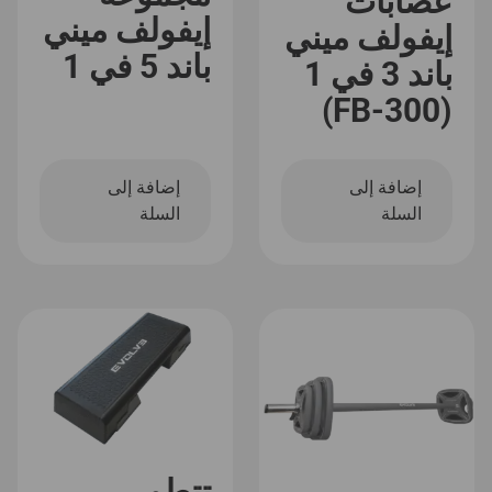
عصابات
إيفولف ميني
إيفولف ميني
باند 5 في 1
باند 3 في 1
(FB-300)
إضافة إلى
إضافة إلى
السلة
السلة
تتطور