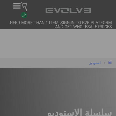
0
NEED MORE THAN 1 ITEM, SIGN-IN TO B2B PLATFORM
AND GET WHOLESALE PRICES
منتجات
معلومات عنا
اتصل بنا
استوديو
المشاريع
منصة B2B
شراء عبر الإنترنت
سلسلة الاستوديو