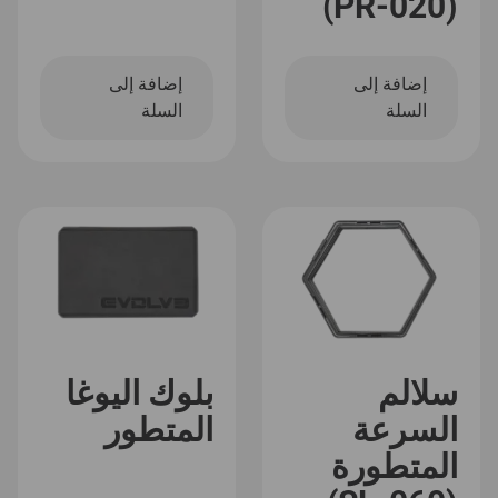
(PR-020)
إضافة إلى
إضافة إلى
السلة
السلة
سلالم
بلوك اليوغا
السرعة
المتطور
المتطورة