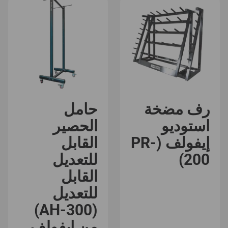
رف مضخة
حامل
استوديو
الحصير
إيفولف (PR-
القابل
200)
للتعديل
القابل
للتعديل
(AH-300)
من إيفولف