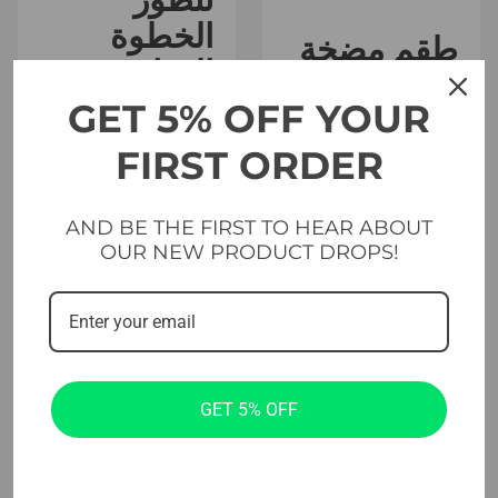
الخطوة
طقم مضخة
الهوائية
استوديو
GET 5% OFF YOUR
يوريتان
إيفولف
FIRST ORDER
يوريتان (GT-
UPS)
AND BE THE FIRST TO HEAR ABOUT
OUR NEW PRODUCT DROPS!
إضافة إلى
إضافة إلى
السلة
السلة
GET 5% OFF